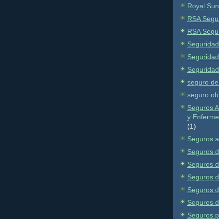
Royal Sun
RSA Segu
RSA Segu
Seguridad
Seguridad 
Seguridad
seguro de 
seguro obl
Seguros A
y Enferme
(1)
Seguros a
Seguros de
Seguros d
Seguros d
Seguros d
Seguros d
Seguros p