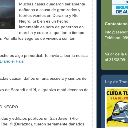
Muchas casas quedaron seriamente
dañados a causa de granizados y
fuertes vientos en Durazno y Río
Negro. Si bien es un hecho
Contactano
lamentable es hora de ponernos en
info@aseso
marcha y cuidar lo que tanto tiempo
Teléfono: 0
ir. Por ello los seguros de vivienda son tan
.
Valor de la 
cho es algo primordial. Te invito a leer la noticia
al 31/08/09:
Diario el País
zadas causan daños en una escuela y cientos de
Ley de Tran
za de Sarandí del Yi, el granizo mató decenas de
ÍO NEGRO
ndas y edificios públicos en San Javier (Río
í del Yi (Durazno), fueron seriamente dañados