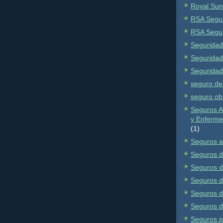
Royal Sun
RSA Segu
RSA Segu
Seguridad
Seguridad 
Seguridad
seguro de 
seguro obl
Seguros A
y Enferme
(1)
Seguros a
Seguros de
Seguros d
Seguros d
Seguros d
Seguros d
Seguros p