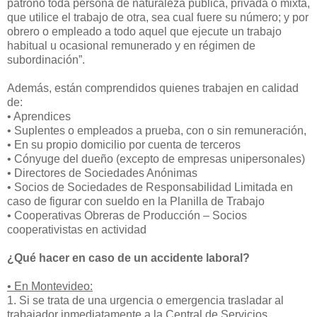
patrono toda persona de naturaleza pública, privada o mixta,
que utilice el trabajo de otra, sea cual fuere su número; y por
obrero o empleado a todo aquel que ejecute un trabajo
habitual u ocasional remunerado y en régimen de
subordinación”.
Además, están comprendidos quienes trabajen en calidad
de:
• Aprendices
• Suplentes o empleados a prueba, con o sin remuneración,
• En su propio domicilio por cuenta de terceros
• Cónyuge del dueño (excepto de empresas unipersonales)
• Directores de Sociedades Anónimas
• Socios de Sociedades de Responsabilidad Limitada en
caso de figurar con sueldo en la Planilla de Trabajo
• Cooperativas Obreras de Producción – Socios
cooperativistas en actividad
¿Qué hacer en caso de un accidente laboral?
• En Montevideo:
1. Si se trata de una urgencia o emergencia trasladar al
trabajador inmediatamente a la Central de Servicios