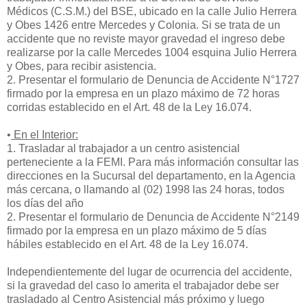
Médicos (C.S.M.) del BSE, ubicado en la calle Julio Herrera
y Obes 1426 entre Mercedes y Colonia. Si se trata de un
accidente que no reviste mayor gravedad el ingreso debe
realizarse por la calle Mercedes 1004 esquina Julio Herrera
y Obes, para recibir asistencia.
2. Presentar el formulario de Denuncia de Accidente N°1727
firmado por la empresa en un plazo máximo de 72 horas
corridas establecido en el Art. 48 de la Ley 16.074.
•
En el Interior:
1. Trasladar al trabajador a un centro asistencial
perteneciente a la FEMI. Para más información consultar las
direcciones en la Sucursal del departamento, en la Agencia
más cercana, o llamando al (02) 1998 las 24 horas, todos
los días del año
2. Presentar el formulario de Denuncia de Accidente N°2149
firmado por la empresa en un plazo máximo de 5 días
hábiles establecido en el Art. 48 de la Ley 16.074.
Independientemente del lugar de ocurrencia del accidente,
si la gravedad del caso lo amerita el trabajador debe ser
trasladado al Centro Asistencial más próximo y luego