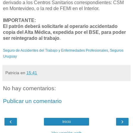
derivado a los Centros Sanitarios correspondientes: CSM
en Montevideo, o la red de FEMI en el Interior.
IMPORTANTE:
El patrón deberá solicitarle al operario accidentado
copia del Alta Médica, expedida por el BSE, para poder
ser reintegrado al trabajo
.
Seguro de Accidentes del Trabajo y Enfermedades Profesionales
,
Seguros
Uruguay
Patricia
en
15:41
No hay comentarios:
Publicar un comentario
‹
›
Inicio
Ver versión web