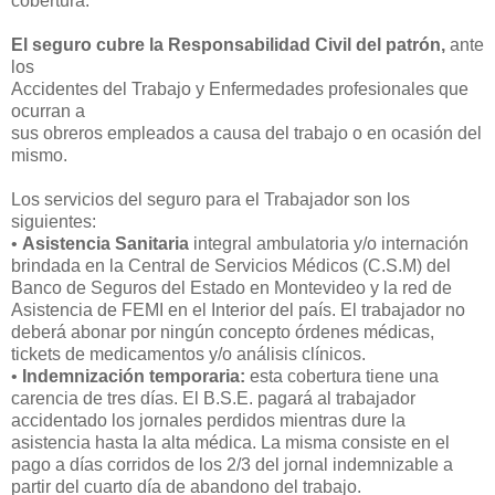
cobertura.
El seguro cubre la Responsabilidad Civil del patrón,
ante
los
Accidentes del Trabajo y Enfermedades profesionales que
ocurran a
sus obreros empleados a causa del trabajo o en ocasión del
mismo.
Los servicios del seguro para el Trabajador son los
siguientes:
•
Asistencia Sanitaria
integral ambulatoria y/o internación
brindada en la Central de Servicios Médicos (C.S.M) del
Banco de Seguros del Estado en Montevideo y la red de
Asistencia de FEMI en el Interior del país. El trabajador no
deberá abonar por ningún concepto órdenes médicas,
tickets de medicamentos y/o análisis clínicos.
•
Indemnización temporaria:
esta cobertura tiene una
carencia de tres días. El B.S.E. pagará al trabajador
accidentado los jornales perdidos mientras dure la
asistencia hasta la alta médica. La misma consiste en el
pago a días corridos de los 2/3 del jornal indemnizable a
partir del cuarto día de abandono del trabajo.